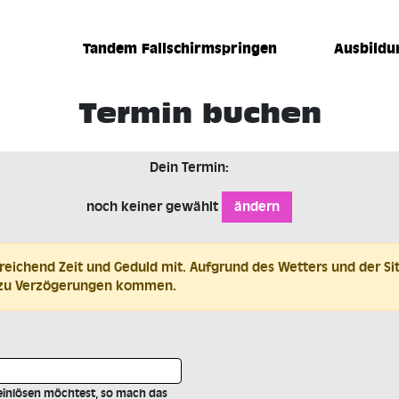
Tandem Fallschirmspringen
Ausbildu
Termin buchen
Dein Termin:
noch keiner gewählt
ändern
reichend Zeit und Geduld mit. Aufgrund des Wetters und der Si
 zu Verzögerungen kommen.
 einlösen möchtest, so mach das