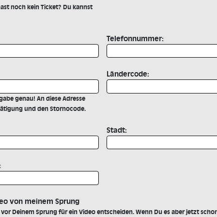
hast noch kein Ticket? Du kannst
Telefonnummer:
Ländercode:
ngabe genau! An diese Adresse
stätigung und den Stornocode.
Stadt:
:
deo von meinem Sprung
 vor Deinem Sprung für ein Video entscheiden. Wenn Du es aber jetzt schon 