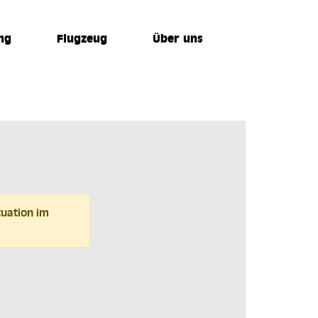
ng
Flugzeug
Über uns
tuation im