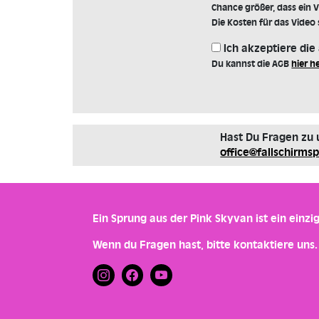
Chance größer, dass ein V
Die Kosten für das Video 
Ich akzeptiere di
Du kannst die AGB
hier h
Hast Du Fragen zu 
office@fallschirmsp
Ein Sprung aus der Pink Skyvan ist ein einzig
Wenn du Fragen hast, bitte kontaktiere uns.