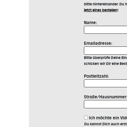
bitte hintereinander. Du 
jetzt eines bestellen
!
Name:
Emailadresse:
Bitte überprüfe Deine Ei
schicken wir Dir eine Be
Postleitzahl:
Straße/Hausnummer
Ich möchte ein Vi
Du kannst Dich auch erst